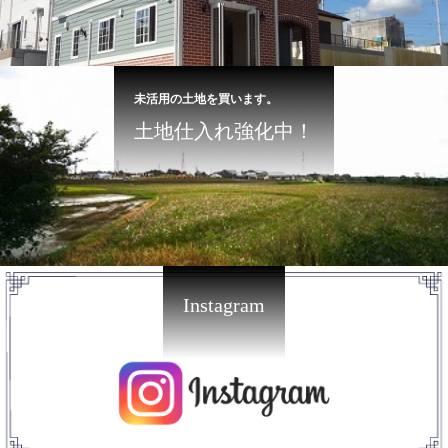
未活用の土地を買います。
土地仕入れ強化中！
Instagram